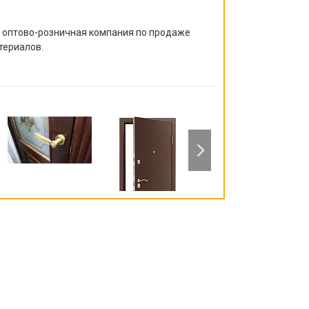
я оптово-розничная компания по продаже
териалов.