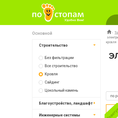
Основной
-
Т
электр
кровля
Строительство
Э
Без фильтрации
Все строительство
Кровля
Сайдинг
Цокольный камень
Благоустройство, ландшафт
Инженерные системы