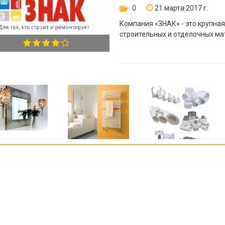
0
21 марта 2017 г.
Компания «ЗНАК» - это крупна
строительных и отделочных ма