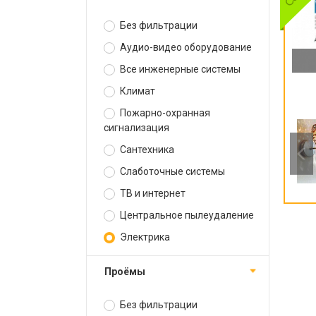
Без фильтрации
Аудио-видео оборудование
Все инженерные системы
Климат
Пожарно-охранная
сигнализация
Сантехника
Слаботочные системы
ТВ и интернет
Центральное пылеудаление
Электрика
Проёмы
Без фильтрации