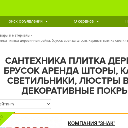
Поиск объявлений
О сервисе
П
овары и материалы
-
ника плитка деревянная рейка, брусок аренда шторы, карнизы плитка свети
САНТЕХНИКА ПЛИТКА ДЕР
БРУСОК АРЕНДА ШТОРЫ, 
СВЕТИЛЬНИКИ, ЛЮСТРЫ 
ДЕКОРАТИВНЫЕ ПОКРЫ
КОМПАНИЯ "ЗНАК"