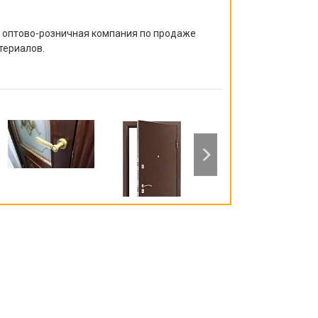
я оптово-розничная компания по продаже
териалов.