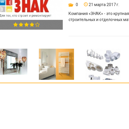
0
21 марта 2017 г.
Компания «ЗНАК» - это крупна
строительных и отделочных ма