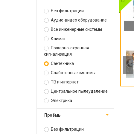
Без фильтрации
Аудио-видео оборудование
Все инженерные системы
Климат
Пожарно-охранная
сигнализация
Сантехника
Слаботочные системы
ТВ и интернет
Центральное пылеудаление
Электрика
Проёмы
Без фильтрации