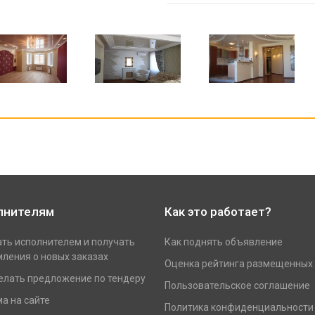
лнителям
Как это работает?
ать исполнителем и получать
Как поднять объявление
ления о новых заказах
Оценка рейтинга размещенных
елать предложение по тендеру
Пользовательское соглашение
а на сайте
Политика конфиденциальности