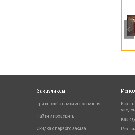
Заказчикам
Испо
Три способа найти исполнителя
Как ст
уведом
Найти и проверить
Как сд
Скидка с первого заказа
Реклам