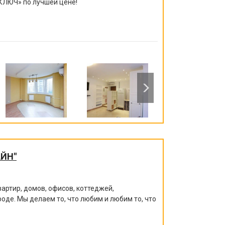
КЛЮЧ
»
по лучшей цене!
ЙН"
артир, домов, офисов, коттеджей,
роде. Мы делаем то, что любим и любим то, что