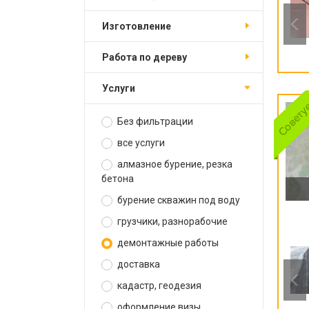
изготовление
работа по дереву
услуги
Без фильтрации
все услуги
алмазное бурение, резка
бетона
бурение скважин под воду
грузчики, разнорабочие
демонтажные работы
доставка
кадастр, геодезия
оформление визы