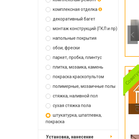
комплексная отделка
декоративный багет
монтаж конструкций (ГКЛ и пр)
напольные покрытия
обои, фрески
паркет, пробка, плинтус
плитка, мозаика, камень
покраска краскопультом
полимерные, мозаичные полы
стяжка, наливной пол
сухая стяжка пола
штукатурка, шпатлевка,
покраска
установка, нанесение