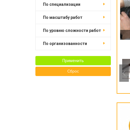
по специализации
по масштабу работ
по уровню сложности работ
по организованности
Применить
Сброс