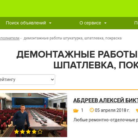
Поиск объявлений
О сервисе
П
сполнители
-
демонтажные работы штукатурка, шпатлевка, покраска
ДЕМОНТАЖНЫЕ РАБОТЫ 
ШПАТЛЕВКА, ПО
АБДРЕЕВ АЛЕКСЕЙ БИ
1
05 апреля 2018 г.
Любые ремонтно-отделочные ра