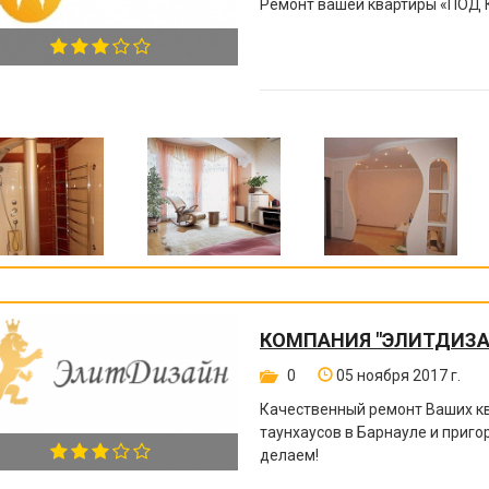
Ремонт вашей квартиры
«
ПОД 
КОМПАНИЯ "ЭЛИТДИЗА
0
05 ноября 2017 г.
Качественный ремонт Ваших кв
таунхаусов в Барнауле и приго
делаем!