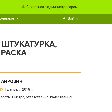
Связаться с администратором
олезное
Войти
ШТУКАТУРКА,
КРАСКА
КТАИРОВИЧ
12 апреля 2018 г.
боты. Быстро, ответственно, качественно!