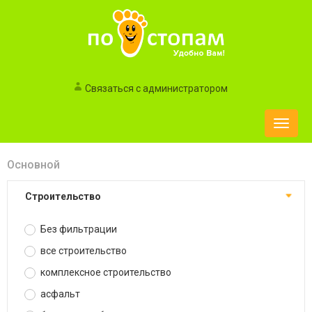
Связаться с администратором
Toggle
naviga
Основной
строительство
Без фильтрации
все строительство
комплексное строительство
асфальт