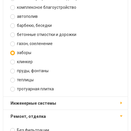
комплексное благоустройство
автополив
барбекю, беседки
бетонные отмостки и дорожки
газон, озеленение
заборы
клинкер
пруды, фонтаны
теплицы
тротуарная плитка
инженерные системы
ремонт, отделка
Без фильтрации