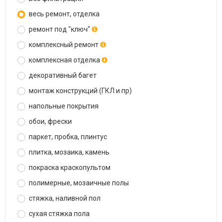
весь ремонт, отделка
ремонт под "ключ"
комплексный ремонт
комплексная отделка
декоративный багет
монтаж конструкций (ГКЛ и пр)
напольные покрытия
обои, фрески
паркет, пробка, плинтус
плитка, мозаика, камень
покраска краскопультом
полимерные, мозаичные полы
стяжка, наливной пол
сухая стяжка пола