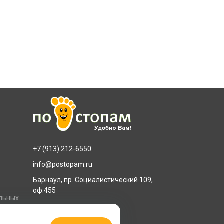
+7 (913) 212-6550
info@postopam.ru
Барнаул, пр. Социалистический 109,
оф.455
альных