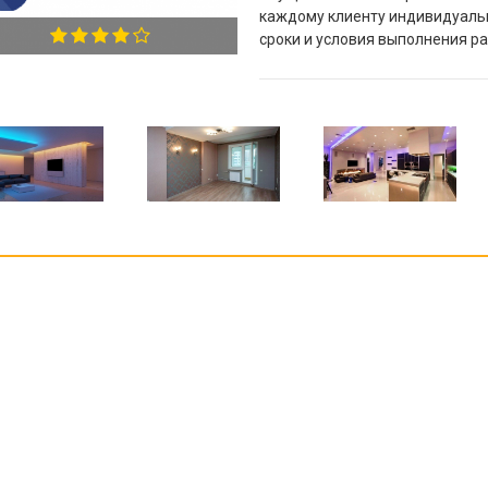
каждому клиенту индивидуаль
сроки и условия выполнения ра