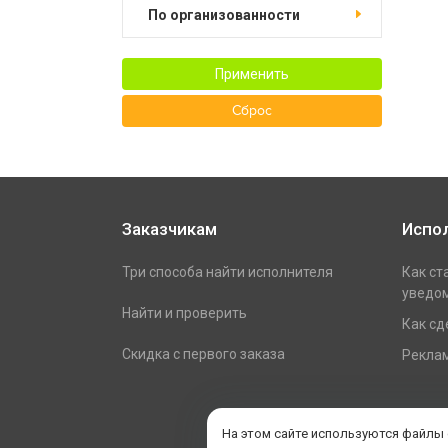
по организованности
Применить
Сброс
Заказчикам
Испо
Три способа найти исполнителя
Как ст
уведом
Найти и проверить
Как сд
Скидка с первого заказа
Реклам
На этом сайте используются файлы