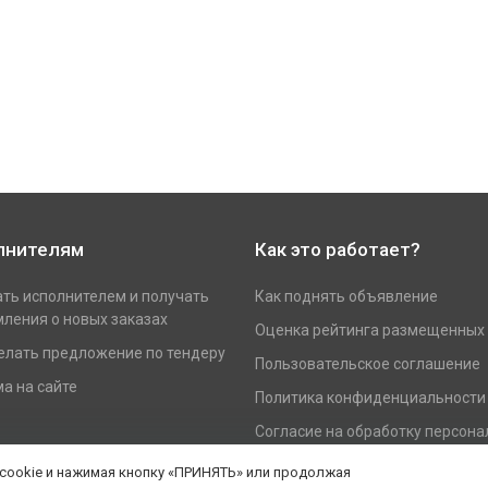
лнителям
Как это работает?
ать исполнителем и получать
Как поднять объявление
ления о новых заказах
Оценка рейтинга размещенных
елать предложение по тендеру
Пользовательское соглашение
а на сайте
Политика конфиденциальности
Согласие на обработку персон
данных
 cookie и нажимая кнопку «ПРИНЯТЬ» или продолжая