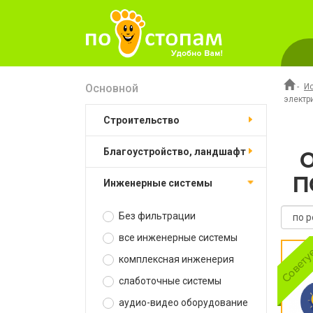
Основной
-
И
электр
строительство
благоустройство, ландшафт
П
инженерные системы
Без фильтрации
все инженерные системы
комплексная инженерия
слаботочные системы
аудио-видео оборудование