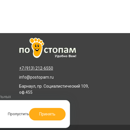
+7 (913) 212-6550
info@postopam.ru
Барнаул, пр. Социалистический 109,
оф.455
альных
Принять
Пропустить