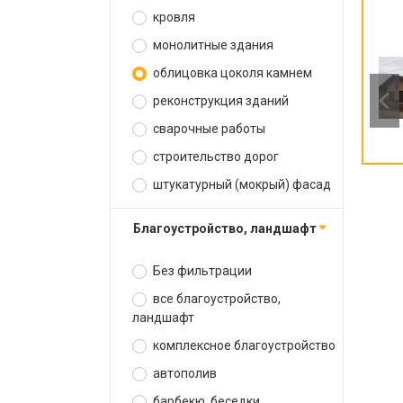
кровля
монолитные здания
облицовка цоколя камнем
реконструкция зданий
сварочные работы
строительство дорог
штукатурный (мокрый) фасад
благоустройство, ландшафт
Без фильтрации
все благоустройство,
ландшафт
комплексное благоустройство
автополив
барбекю, беседки