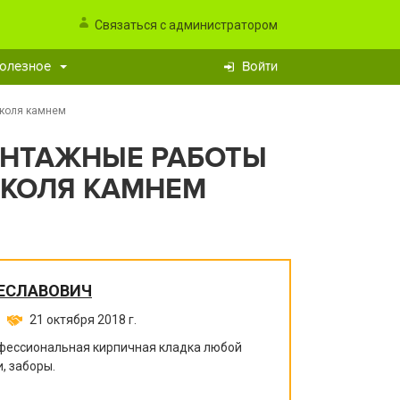
Связаться с администратором
олезное
Войти
околя камнем
ОНТАЖНЫЕ РАБОТЫ
КОЛЯ КАМНЕМ
ЕСЛАВОВИЧ
21 октября 2018 г.
офессиональная кирпичная кладка любой
, заборы.