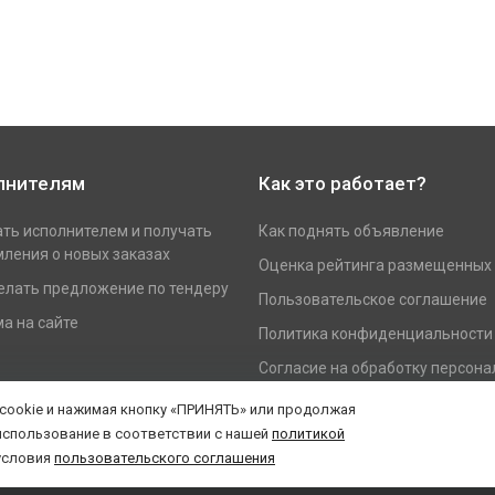
лнителям
Как это работает?
ать исполнителем и получать
Как поднять объявление
ления о новых заказах
Оценка рейтинга размещенных
елать предложение по тендеру
Пользовательское соглашение
а на сайте
Политика конфиденциальности
Согласие на обработку персон
данных
 cookie и нажимая кнопку «ПРИНЯТЬ» или продолжая
использование в соответствии с нашей
политикой
условия
пользовательского соглашения