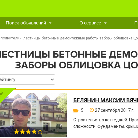
Поиск объявлений
О сервисе
П
сполнители
-
лестницы бетонные демонтажные работы заборы облицовка ц
ЛЕСТНИЦЫ БЕТОННЫЕ ДЕМ
ЗАБОРЫ ОБЛИЦОВКА ЦО
БЕЛЯНИН МАКСИМ ВЯЧ
5
27 сентября 2017 г.
Строительство коттеджей. Пр
сложности. Фундаменты, крыши