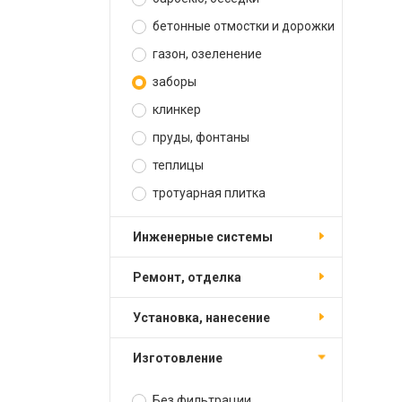
бетонные отмостки и дорожки
газон, озеленение
заборы
клинкер
пруды, фонтаны
теплицы
тротуарная плитка
инженерные системы
ремонт, отделка
установка, нанесение
изготовление
Без фильтрации