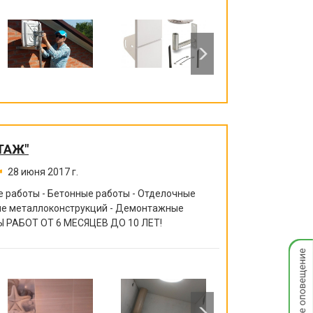
ТАЖ"
28 июня 2017 г.
 работы - Бетонные работы - Отделочные
ние металлоконструкций - Демонтажные
 РАБОТ ОТ 6 МЕСЯЦЕВ ДО 10 ЛЕТ!
Мгнов
опове