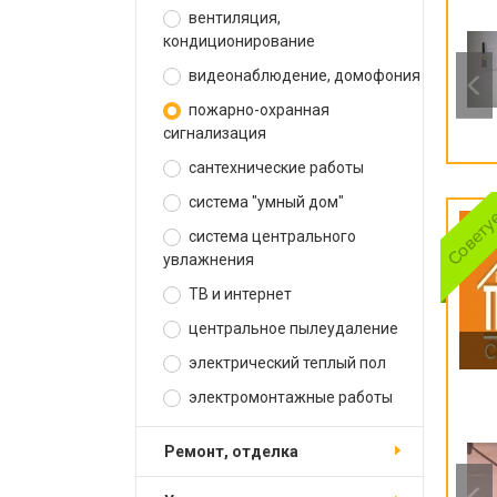
вентиляция,
кондиционирование
видеонаблюдение, домофония
пожарно-охранная
сигнализация
сантехнические работы
система "умный дом"
система центрального
увлажнения
ТВ и интернет
центральное пылеудаление
электрический теплый пол
электромонтажные работы
ремонт, отделка