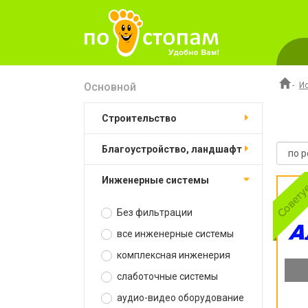
Основной
-
И
строительство
благоустройство, ландшафт
инженерные системы
Без фильтрации
все инженерные системы
комплексная инженерия
слаботочные системы
аудио-видео оборудование