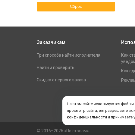
Сброс
Заказчикам
Испо
Три способа найти исполнителя
Как ст
уведом
Найти и проверить
Как сд
Скидка с первого заказа
Реклам
На этом сайте используются файлы
просмотр сайта, вы разрешаете их 
конфиденциальности
и принимаете 
© 2016–2026 «По стопам»