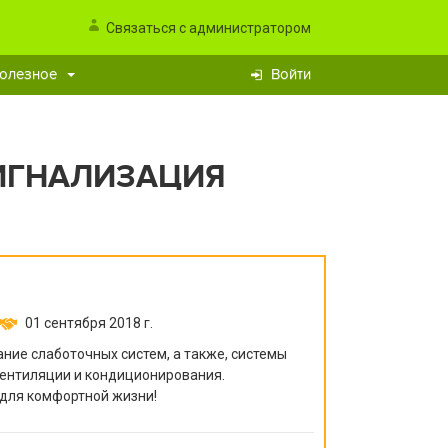
Связаться с администратором
олезное
Войти
ИГНАЛИЗАЦИЯ
01 сентября 2018 г.
ние слаботочных систем, а также, системы
ентиляции и кондиционирования.
для комфортной жизни!