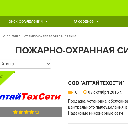
Поиск объявлений
О сервисе
П
сполнители
-
пожарно-охранная сигнализация
ПОЖАРНО-ОХРАННАЯ С
ООО "АЛТАЙТЕХСЕТИ"
6
03 октября 2016 г.
Продажа, установка, обслужива
центрального пылеудаления, в
Надежные инженерные сети — 