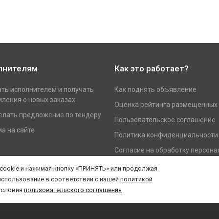
лнителям
Как это работает?
ать исполнителем и получать
Как поднять объявление
ления о новых заказах
Оценка рейтинга размещенных
елать предложение по тендеру
Пользовательское соглашение
а на сайте
Политика конфиденциальности
Согласие на обработку персон
данных
 cookie и нажимая кнопку «ПРИНЯТЬ» или продолжая
использование в соответствии с нашей
политикой
условия
пользовательского соглашения