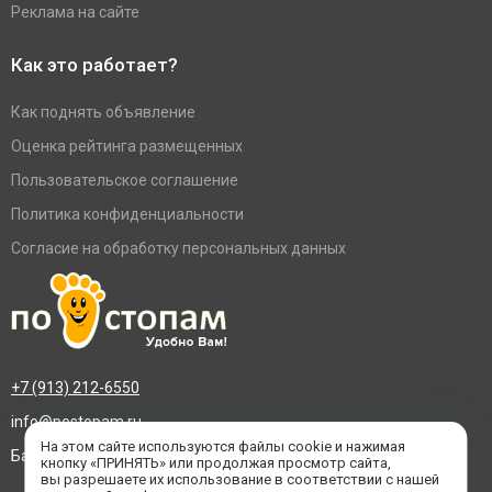
Реклама на сайте
Как это работает?
Как поднять объявление
Оценка рейтинга размещенных
Пользовательское соглашение
Политика конфиденциальности
Согласие на обработку персональных данных
+7 (913) 212-6550
info@postopam.ru
На этом сайте используются файлы cookie и нажимая
Барнаул, пр. Социалистический 109, оф.455
кнопку «ПРИНЯТЬ» или продолжая просмотр сайта,
вы разрешаете их использование в соответствии с нашей