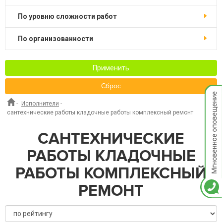
по уровню сложности работ
по организованности
Применить
Сброс
Мгнов
опове
-
Исполнители
-
сантехнические работы кладочные работы комплексный ремонт
САНТЕХНИЧЕСКИЕ
РАБОТЫ КЛАДОЧНЫЕ
РАБОТЫ КОМПЛЕКСНЫЙ
РЕМОНТ