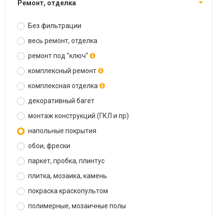
ремонт, отделка
Без фильтрации
весь ремонт, отделка
ремонт под "ключ"
комплексный ремонт
комплексная отделка
декоративный багет
монтаж конструкций (ГКЛ и пр)
напольные покрытия
обои, фрески
паркет, пробка, плинтус
плитка, мозаика, камень
покраска краскопультом
полимерные, мозаичные полы