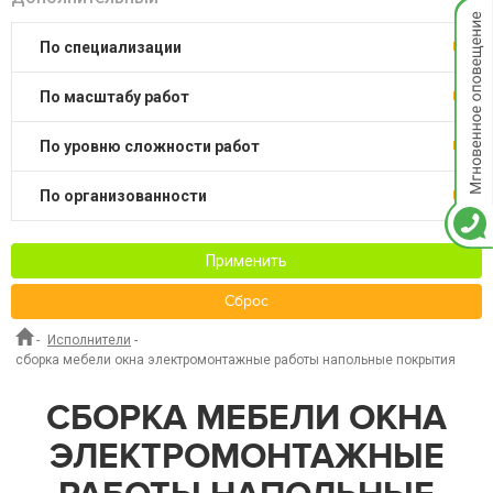
Мгнов
опове
по специализации
по масштабу работ
по уровню сложности работ
по организованности
Применить
Сброс
-
Исполнители
-
сборка мебели окна электромонтажные работы напольные покрытия
СБОРКА МЕБЕЛИ ОКНА
ЭЛЕКТРОМОНТАЖНЫЕ