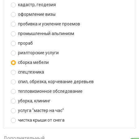
кадастр, геодезия
оформление визы
пробивка и усиление проемов
промышленный альпинизм
прораб
риэлторские услуги
сборка мебели
спецтехника
спил, обрезка, корчевание деревьев
тепловизионное обследование
уборка, клининг
услуга "мастер на час"
чистка крыши от снега
Дополнительный