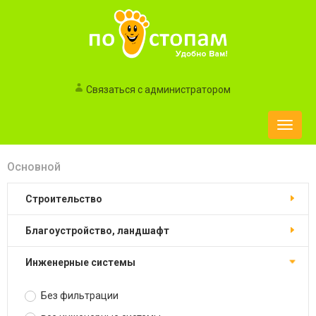
Связаться с администратором
Toggle
naviga
Основной
строительство
благоустройство, ландшафт
инженерные системы
Без фильтрации