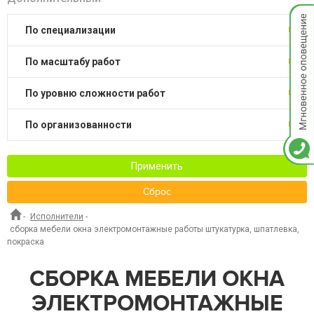
Мгнов
опове
по специализации
по масштабу работ
по уровню сложности работ
по организованности
Применить
Сброс
-
Исполнители
-
сборка мебели окна электромонтажные работы штукатурка, шпатлевка,
покраска
СБОРКА МЕБЕЛИ ОКНА
ЭЛЕКТРОМОНТАЖНЫЕ