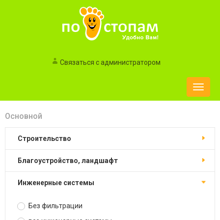
Связаться с администратором
Toggle
naviga
Основной
строительство
благоустройство, ландшафт
инженерные системы
Без фильтрации