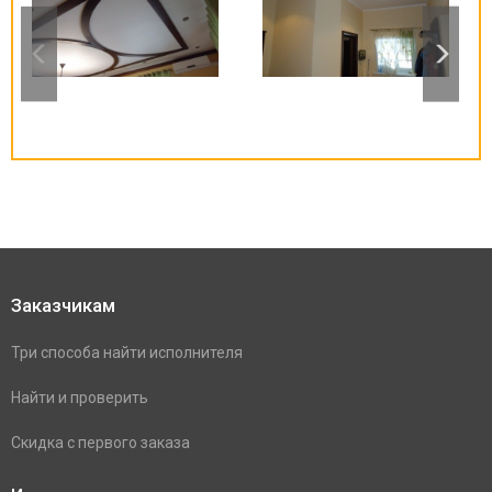
Заказчикам
Три способа найти исполнителя
Найти и проверить
Скидка с первого заказа