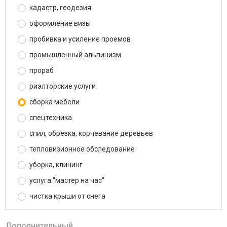
кадастр, геодезия
оформление визы
пробивка и усиление проемов
промышленный альпинизм
прораб
риэлторские услуги
сборка мебели
спецтехника
спил, обрезка, корчевание деревьев
тепловизионное обследование
уборка, клининг
услуга "мастер на час"
чистка крыши от снега
Дополнительный