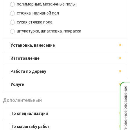
полимерные, мозаичные полы
стяжка, наливной пол
сухая стяжка пола
штукатурка, шпатлевка, покраска
установка, нанесение
изготовление
работа по дереву
услуги
Мгнов
опове
Дополнительный
по специализации
по масштабу работ