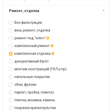
ремонт, отделка
Без фильтрации
весь ремонт, отделка
ремонт под "ключ"
комплексный ремонт
комплексная отделка
декоративный багет
монтаж конструкций (ГКЛ и пр)
напольные покрытия
обои, фрески
паркет, пробка, плинтус
плитка, мозаика, камень
покраска краскопультом