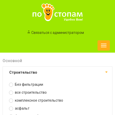
Связаться с администратором
Toggle
naviga
Основной
строительство
Без фильтрации
все строительство
комплексное строительство
асфальт