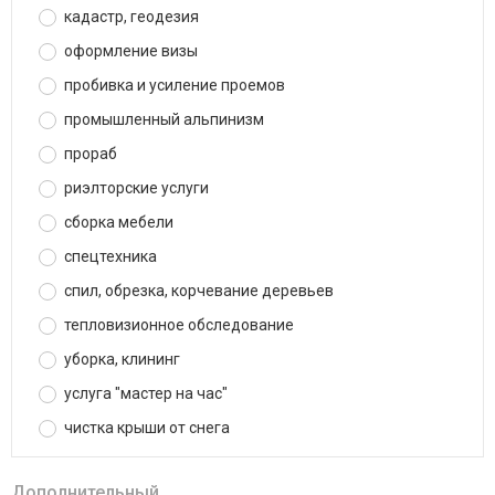
кадастр, геодезия
оформление визы
пробивка и усиление проемов
промышленный альпинизм
прораб
риэлторские услуги
сборка мебели
спецтехника
спил, обрезка, корчевание деревьев
тепловизионное обследование
уборка, клининг
услуга "мастер на час"
чистка крыши от снега
Дополнительный