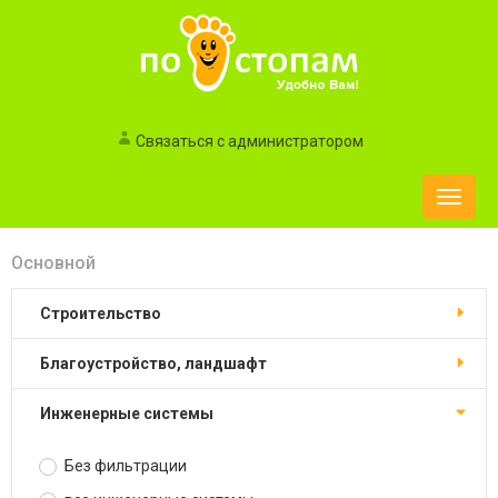
Связаться с администратором
Toggle
naviga
Основной
строительство
благоустройство, ландшафт
инженерные системы
Без фильтрации