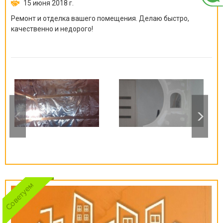
15 июня 2018 г.
Ремонт и отделка вашего помещения. Делаю быстро,
качественно и недорого!