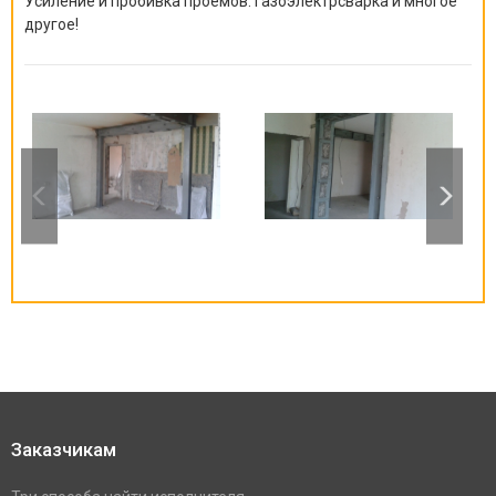
Усиление и пробивка проемов. Газоэлектрсварка и многое
другое!
Заказчикам