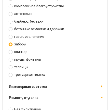
комплексное благоустройство
автополив
барбекю, беседки
бетонные отмостки и дорожки
газон, озеленение
заборы
клинкер
пруды, фонтаны
теплицы
тротуарная плитка
инженерные системы
ремонт, отделка
Без фильтрации