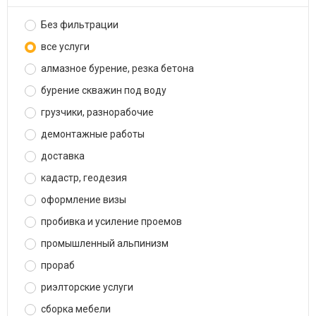
Без фильтрации
все услуги
алмазное бурение, резка бетона
бурение скважин под воду
грузчики, разнорабочие
демонтажные работы
доставка
кадастр, геодезия
оформление визы
пробивка и усиление проемов
промышленный альпинизм
прораб
риэлторские услуги
сборка мебели