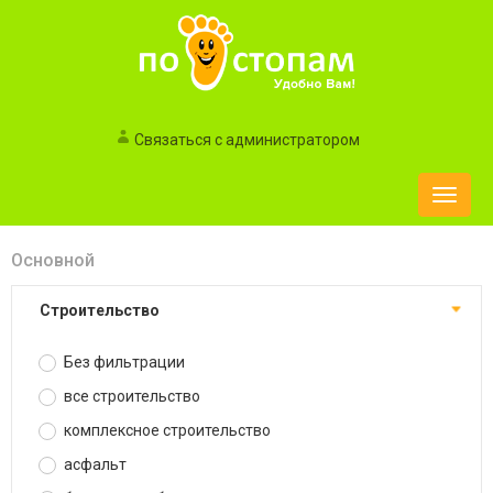
Связаться с администратором
Toggle
naviga
Основной
строительство
Без фильтрации
все строительство
комплексное строительство
асфальт