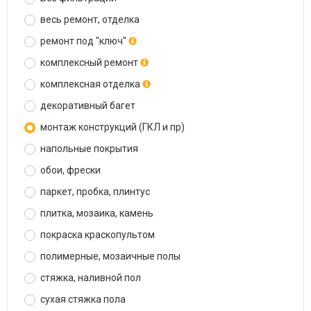
весь ремонт, отделка
ремонт под "ключ"
комплексный ремонт
комплексная отделка
декоративный багет
монтаж конструкций (ГКЛ и пр)
напольные покрытия
обои, фрески
паркет, пробка, плинтус
плитка, мозаика, камень
покраска краскопультом
полимерные, мозаичные полы
стяжка, наливной пол
сухая стяжка пола