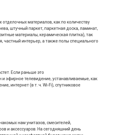
 отделочных материалов, как по количеству
ва, штучный паркет, паркетная доска, ламинат,
озитные материалы, керамическая плитка), так
, частный интерьер, а также полы специального
стет. Если раньше это
 и эфирное телевидение, устанавливаемые, как
ние, интернет (
в т. ч.
Wi-Fi
), спутниковое
накомых нам унитазов, смесителей,
ров и аксессуаров. На сегодняшний день