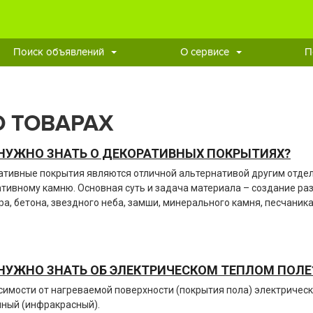
Поиск объявлений
О сервисе
П
О ТОВАРАХ
НУЖНО ЗНАТЬ О ДЕКОРАТИВНЫХ ПОКРЫТИЯХ?
тивные покрытия являются отличной альтернативой другим отдел
тивному камню. Основная суть и задача материала – создание ра
а, бетона, звездного неба, замши, минерального камня, песчаника,
НУЖНО ЗНАТЬ ОБ ЭЛЕКТРИЧЕСКОМ ТЕПЛОМ ПОЛЕ
симости от нагреваемой поверхности (покрытия пола) электрическ
ный (инфракрасный).