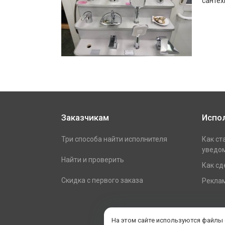
сантех
Заказчикам
Испо
Три способа найти исполнителя
Как ст
уведом
Найти и проверить
Как сд
Скидка с первого заказа
Реклам
На этом сайте используются файлы