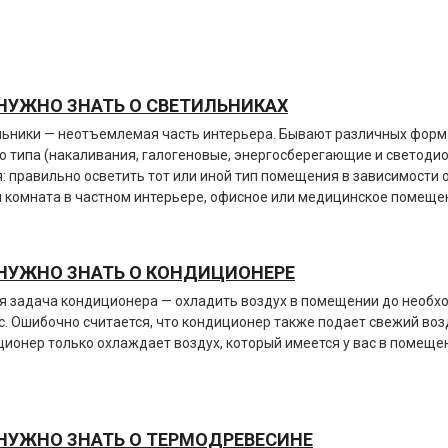
НУЖНО ЗНАТЬ О СВЕТИЛЬНИКАХ
ьники — неотъемлемая часть интерьера. Бывают различных форм 
о типа (накаливания, галогеновые, энергосберегающи
е и светоди
: правильно осветить тот или иной тип помещения в зависимости о
 комната в частном интерьере, офисное или медицинское помещен
НУЖНО ЗНАТЬ О КОНДИЦИОНЕРЕ
я задача кондиционера — охладить воздух в помещении до необх
с. Ошибочно считается, что кондиционер также подает свежий возд
ионер только охлаждает воздух, который имеется у вас в помеще
НУЖНО ЗНАТЬ О ТЕРМОДРЕВЕСИНЕ