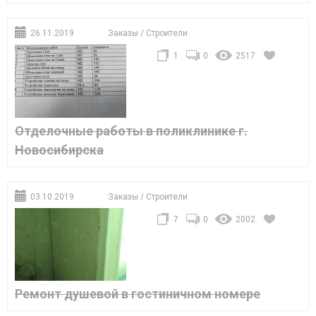
26.11.2019
Заказы
/
Строители
1
0
2517
Отделочные работы в поликлинике г.
Новосибирска
03.10.2019
Заказы
/
Строители
7
0
2002
Ремонт душевой в гостиничном номере