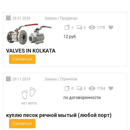
28.01.2020
Заказы
/
Продавцы
1
0
1778
12 руб.
VALVES IN KOLKATA
Связаться
29.11.2019
Заказы
/
Строители
0
0
1784
по договоренности
куплю песок речной мытый (любой порт)
Связаться