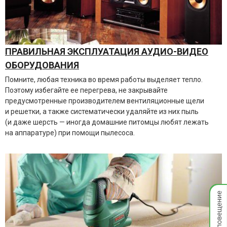
ПРАВИЛЬНАЯ ЭКСПЛУАТАЦИЯ АУДИО-ВИДЕО
ОБОРУДОВАНИЯ
Помните, любая техника во время работы выделяет тепло.
Поэтому избегайте ее перегрева, не закрывайте
предусмотренные производителем вентиляционные щели
и решетки, а также систематически удаляйте из них пыль
(и даже шерсть — иногда домашние питомцы любят лежать
на аппаратуре) при помощи пылесоса.
Мгнов
опове