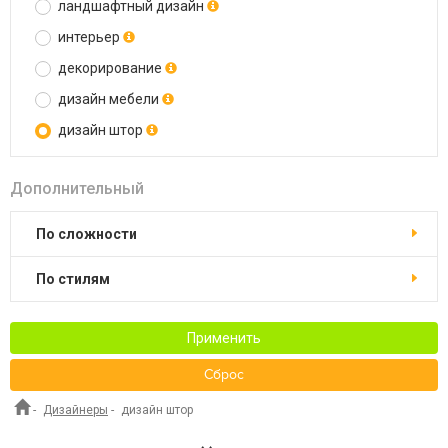
ландшафтный дизайн
интерьер
декорирование
дизайн мебели
дизайн штор
Дополнительный
по сложности
по стилям
Применить
Сброс
-
Дизайнеры
-
дизайн штор