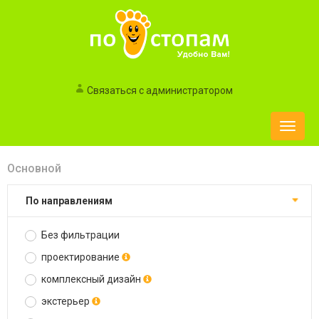
Связаться с администратором
Toggle
naviga
Основной
по направлениям
Без фильтрации
проектирование
комплексный дизайн
экстерьер