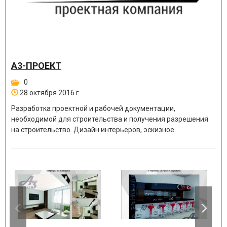
А3-ПРОЕКТ
0
28 октября 2016 г.
Разработка проектной и рабочей документации,
необходимой для строительства и получения разрешения
на строительство. Дизайн интерьеров, эскизное
проектирование и многое другое.
«А3-Проект»
— проектные работы любого объема и уровня
сложности «под ключ»!