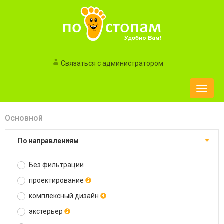
Связаться с администратором
Toggle
naviga
Основной
по направлениям
Без фильтрации
проектирование
комплексный дизайн
экстерьер