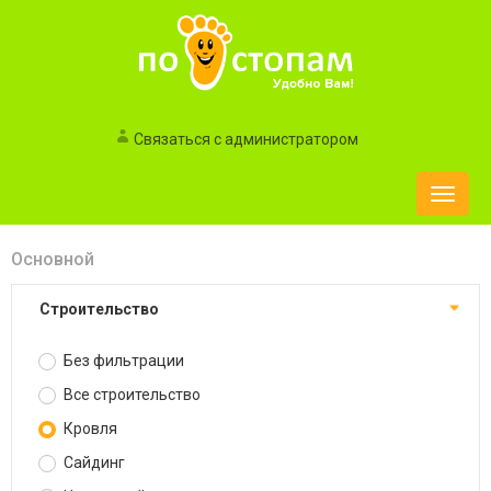
Связаться с администратором
Toggle
naviga
Основной
Строительство
Без фильтрации
Все строительство
Кровля
Сайдинг