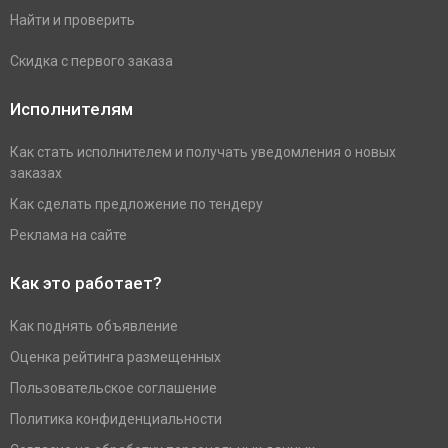
Найти и проверить
Скидка с первого заказа
Исполнителям
Как стать исполнителем и получать уведомления о новых
заказах
Как сделать предложение по тендеру
Реклама на сайте
Как это работает?
Как поднять объявление
Оценка рейтинга размещенных
Пользовательское соглашение
Политика конфиденциальности