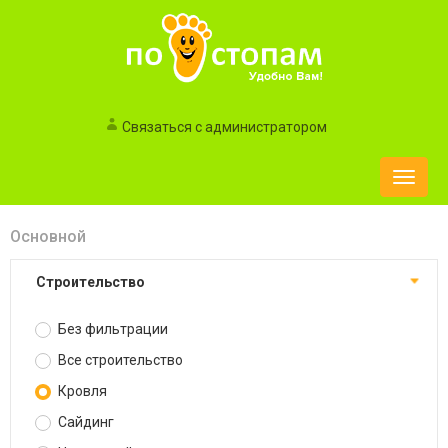
Связаться с администратором
Toggle
naviga
Основной
Строительство
Без фильтрации
Все строительство
Кровля
Сайдинг