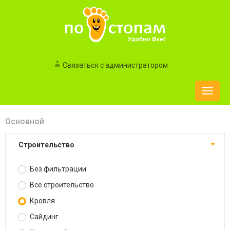
Связаться с администратором
Toggle
naviga
Основной
Строительство
Без фильтрации
Все строительство
Кровля
Сайдинг