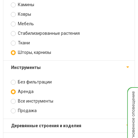
Камины
Ковры
Мебель
Стабилизированные растения
Ткани
Шторы, карнизы
Инструменты
Без фильтрации
Мгнов
Аренда
опове
Все инструменты
Продажа
Деревянные строения и изделия