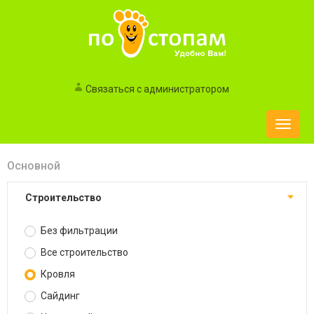
Связаться с администратором
Toggle
naviga
Основной
Строительство
Без фильтрации
Все строительство
Кровля
Сайдинг