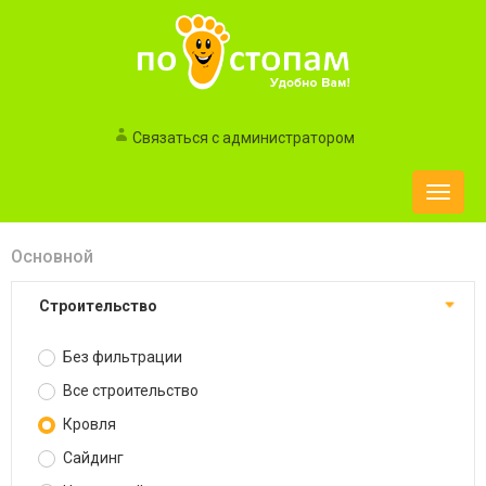
Связаться с администратором
Toggle
naviga
Основной
Строительство
Без фильтрации
Все строительство
Кровля
Сайдинг