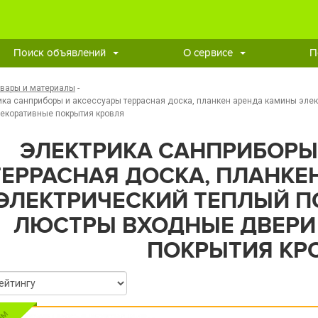
Поиск объявлений
О сервисе
П
овары и материалы
-
ика санприборы и аксессуары террасная доска, планкен аренда камины эле
екоративные покрытия кровля
ЭЛЕКТРИКА САНПРИБОРЫ
ТЕРРАСНАЯ ДОСКА, ПЛАНКЕ
ЭЛЕКТРИЧЕСКИЙ ТЕПЛЫЙ П
ЛЮСТРЫ ВХОДНЫЕ ДВЕРИ
ПОКРЫТИЯ КР