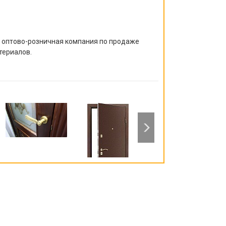
я оптово-розничная компания по продаже
териалов.