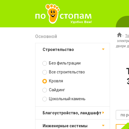
Основной
-
Т
электр
двери д
Строительство
Без фильтрации
Все строительство
Кровля
Сайдинг
Цокольный камень
Благоустройство, ландшафт
Инженерные системы