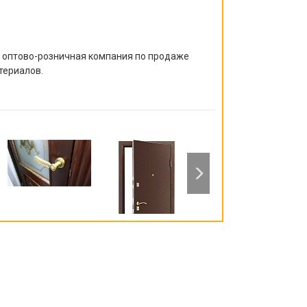
я оптово-розничная компания по продаже
териалов.