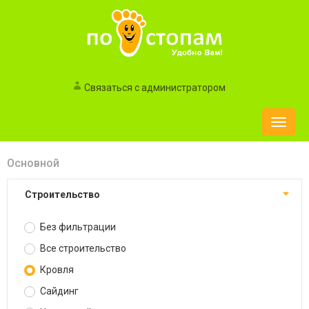
Связаться с администратором
Toggle
naviga
Основной
Строительство
Без фильтрации
Все строительство
Кровля
Сайдинг