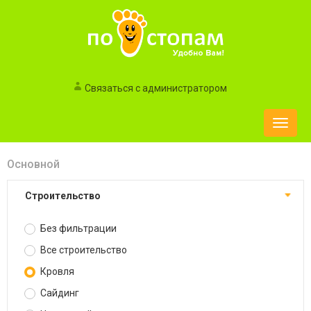
Связаться с администратором
Toggle
naviga
Основной
Строительство
Без фильтрации
Все строительство
Кровля
Сайдинг