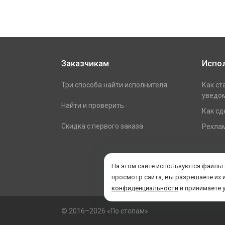
Заказчикам
Испо
Три способа найти исполнителя
Как ст
уведом
Найти и проверить
Как сд
Скидка с первого заказа
Реклам
На этом сайте используются файлы
просмотр сайта, вы разрешаете их 
конфиденциальности
и принимаете 
© 2016–2026 «По стопам»