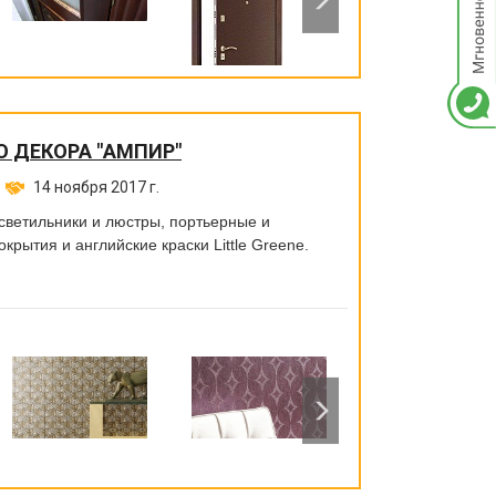
О ДЕКОРА "АМПИР"
14 ноября 2017 г.
светильники и люстры, портьерные и
рытия и английские краски Little Greene.