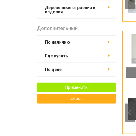
Деревянные строения и
изделия
Дополнительный
По наличию
Где купить
По цене
Применить
Сброс