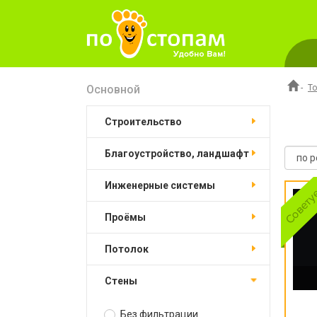
Основной
-
Т
Строительство
Благоустройство, ландшафт
Инженерные системы
Проёмы
Потолок
Стены
Без фильтрации