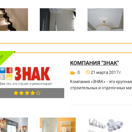
КОМПАНИЯ "ЗНАК"
0
21 марта 2017 г.
Компания «ЗНАК» - это крупна
строительных и отделочных ма