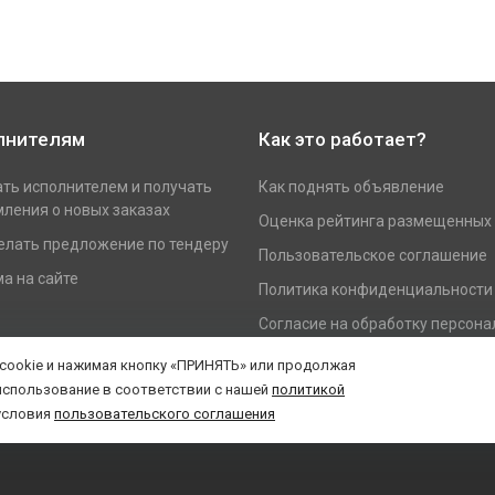
лнителям
Как это работает?
ать исполнителем и получать
Как поднять объявление
ления о новых заказах
Оценка рейтинга размещенных
елать предложение по тендеру
Пользовательское соглашение
а на сайте
Политика конфиденциальности
Согласие на обработку персон
данных
 cookie и нажимая кнопку «ПРИНЯТЬ» или продолжая
использование в соответствии с нашей
политикой
условия
пользовательского соглашения