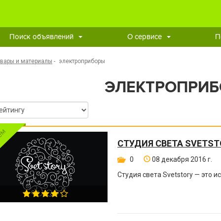
Поиск объявлений
О сервисе
П
овары и материалы
-
электроприборы
ЭЛЕКТРОПРИ
СТУДИЯ СВЕТА SVETST
0
08 декабря 2016 г.
Студия света Svetstory — это 