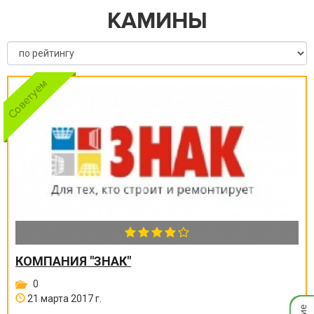
КАМИНЫ
КОМПАНИЯ "ЗНАК"
0
21 марта 2017 г.
Мгнов