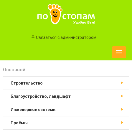
Связаться с администратором
Toggle
naviga
Основной
Строительство
Благоустройство, ландшафт
Инженерные системы
Проёмы