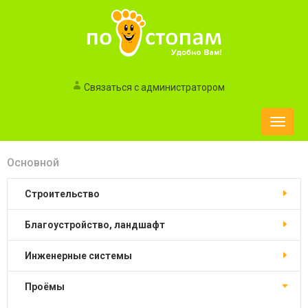
Связаться с администратором
Toggle
naviga
Основной
Строительство
Благоустройство, ландшафт
Инженерные системы
Проёмы