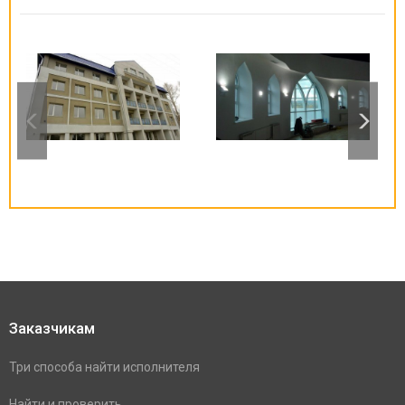
Заказчикам
Три способа найти исполнителя
Найти и проверить