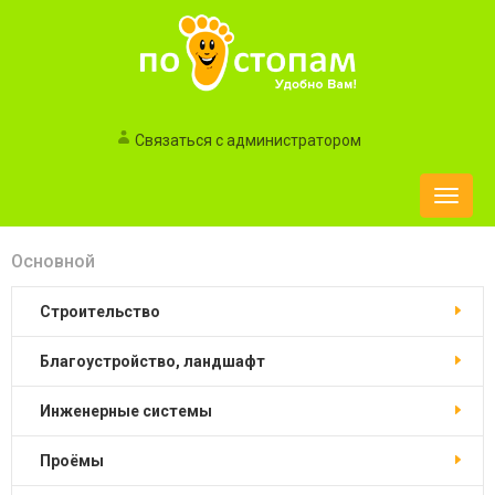
Связаться с администратором
Toggle
naviga
Основной
Строительство
Благоустройство, ландшафт
Инженерные системы
Проёмы