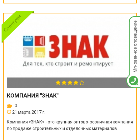
Мгнов
опове
КОМПАНИЯ "ЗНАК"
0
21 марта 2017 г.
Компания «ЗНАК» - это крупная оптово-розничная компания
по продаже строительных и отделочных материалов.