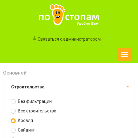
Связаться с администратором
Toggle
naviga
Основной
Строительство
Без фильтрации
Все строительство
Кровля
Сайдинг