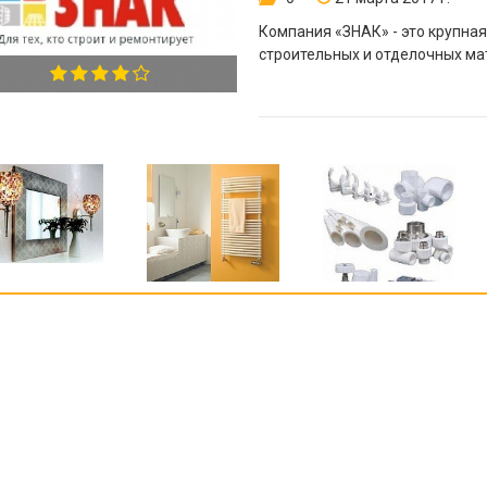
Компания «ЗНАК» - это крупна
строительных и отделочных ма