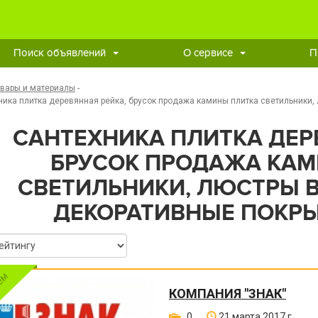
Поиск объявлений
О сервисе
П
овары и материалы
-
ника плитка деревянная рейка, брусок продажа камины плитка светильники
САНТЕХНИКА ПЛИТКА ДЕР
БРУСОК ПРОДАЖА КАМ
СВЕТИЛЬНИКИ, ЛЮСТРЫ 
ДЕКОРАТИВНЫЕ ПОКРЫ
КОМПАНИЯ "ЗНАК"
0
21 марта 2017 г.