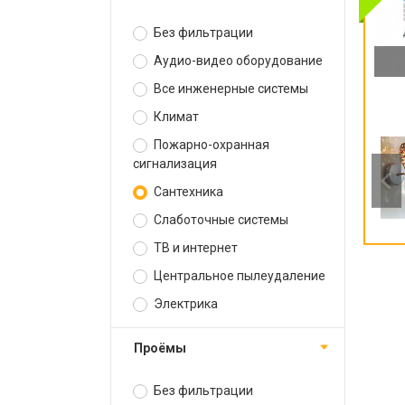
Без фильтрации
Аудио-видео оборудование
Все инженерные системы
Климат
Пожарно-охранная
сигнализация
Сантехника
Слаботочные системы
ТВ и интернет
Центральное пылеудаление
Электрика
Проёмы
Без фильтрации