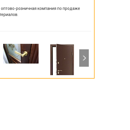
я оптово-розничная компания по продаже
териалов.