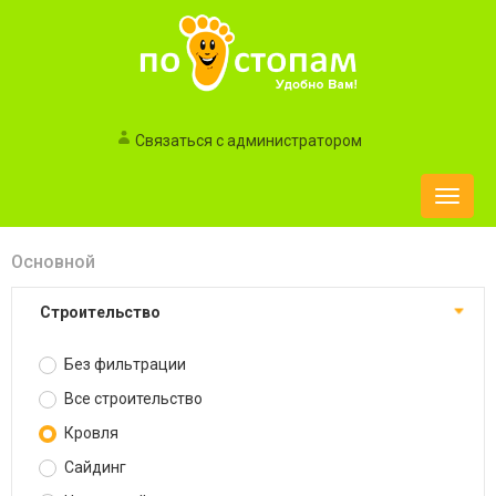
Связаться с администратором
Toggle
naviga
Основной
Строительство
Без фильтрации
Все строительство
Кровля
Сайдинг