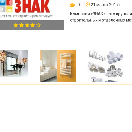
0
21 марта 2017 г.
Компания «ЗНАК» - это крупна
строительных и отделочных ма