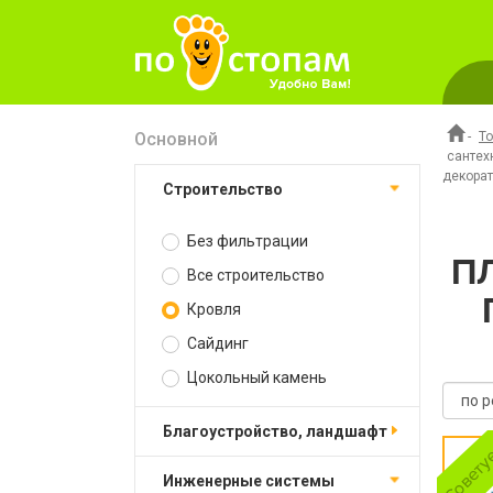
Основной
-
Т
сантех
декорат
Строительство
Без фильтрации
П
Все строительство
Кровля
Сайдинг
Цокольный камень
Благоустройство, ландшафт
Инженерные системы