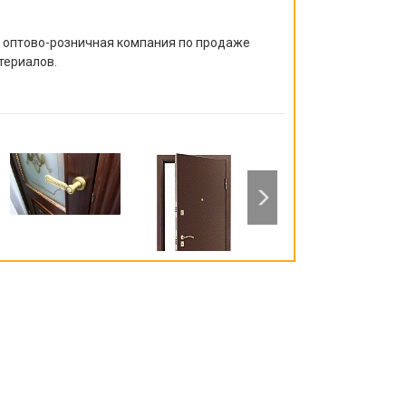
я оптово-розничная компания по продаже
териалов.