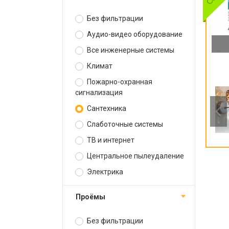
Без фильтрации
Аудио-видео оборудование
Все инженерные системы
Климат
Пожарно-охранная
сигнализация
Сантехника
Слаботочные системы
ТВ и интернет
Центральное пылеудаление
Электрика
Проёмы
Без фильтрации