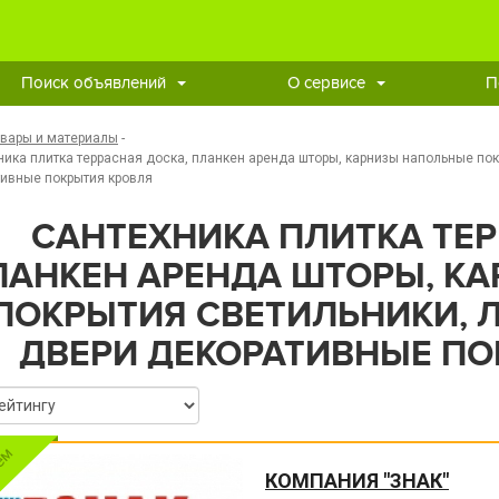
Поиск объявлений
О сервисе
П
овары и материалы
-
ника плитка террасная доска, планкен аренда шторы, карнизы напольные по
ивные покрытия кровля
САНТЕХНИКА ПЛИТКА ТЕР
ЛАНКЕН АРЕНДА ШТОРЫ, К
ПОКРЫТИЯ СВЕТИЛЬНИКИ, 
ДВЕРИ ДЕКОРАТИВНЫЕ ПО
КОМПАНИЯ "ЗНАК"