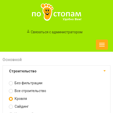
Связаться с администратором
Toggle
naviga
Основной
Строительство
Без фильтрации
Все строительство
Кровля
Сайдинг