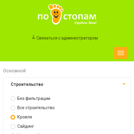
Связаться с администратором
Toggle
naviga
Основной
Строительство
Без фильтрации
Все строительство
Кровля
Сайдинг