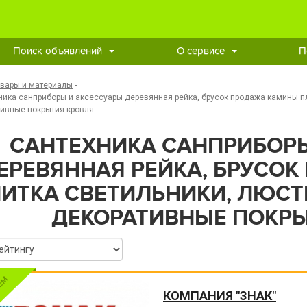
Поиск объявлений
О сервисе
П
овары и материалы
-
ника санприборы и аксессуары деревянная рейка, брусок продажа камины п
ивные покрытия кровля
САНТЕХНИКА САНПРИБОРЫ
ЕРЕВЯННАЯ РЕЙКА, БРУСО
ИТКА СВЕТИЛЬНИКИ, ЛЮСТ
ДЕКОРАТИВНЫЕ ПОКРЫ
КОМПАНИЯ "ЗНАК"