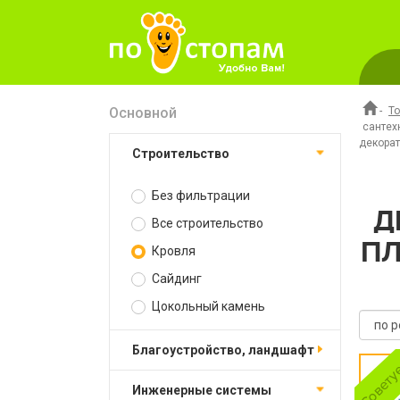
Основной
-
Т
сантех
декорат
Строительство
Без фильтрации
Д
Все строительство
ПЛ
Кровля
Сайдинг
Цокольный камень
Благоустройство, ландшафт
Инженерные системы