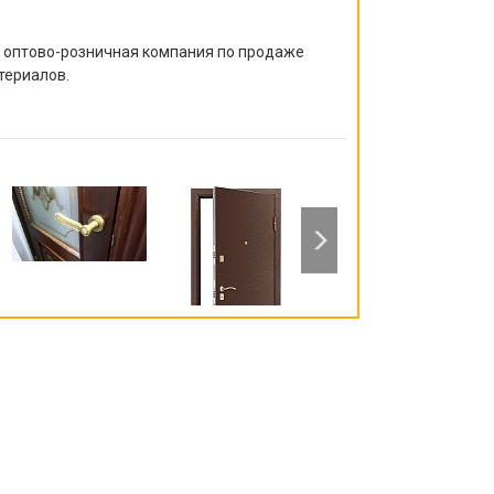
я оптово-розничная компания по продаже
териалов.