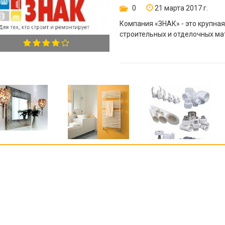
0
21 марта 2017 г.
Компания «ЗНАК» - это крупна
строительных и отделочных ма