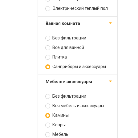
Электрический теплый пол
Ванная комната
Без фильтрации
Все для ванной
Плитка
Санприборы и аксессуары
Мебель и аксессуары
Без фильтрации
Вся мебель и аксессуары
Камины
Ковры
Мебель