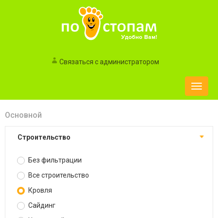
Связаться с администратором
Toggle
naviga
Основной
Строительство
Без фильтрации
Все строительство
Кровля
Сайдинг