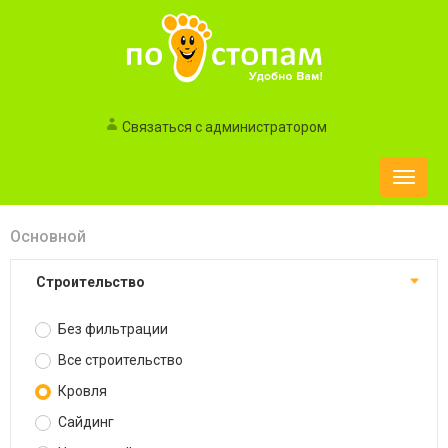
Связаться с администратором
Toggle
naviga
Основной
Строительство
Без фильтрации
Все строительство
Кровля
Сайдинг