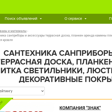
Поиск объявлений
О сервисе
П
овары и материалы
-
ника санприборы и аксессуары террасная доска, планкен аренда камины пл
я кровля
САНТЕХНИКА САНПРИБОРЫ
ТЕРРАСНАЯ ДОСКА, ПЛАНКЕ
ИТКА СВЕТИЛЬНИКИ, ЛЮСТ
ДЕКОРАТИВНЫЕ ПОКРЫ
КОМПАНИЯ "ЗНАК"