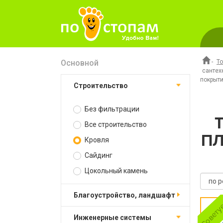
Основной
-
Т
сантех
покрыти
Строительство
Без фильтрации
Все строительство
ПЛ
Кровля
Сайдинг
Цокольный камень
Благоустройство, ландшафт
Инженерные системы