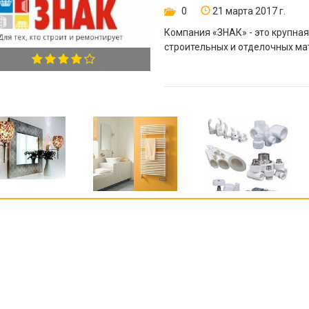
0
21 марта 2017 г.
Компания «ЗНАК» - это крупна
строительных и отделочных ма