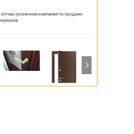
я оптово-розничная компания по продаже
териалов.