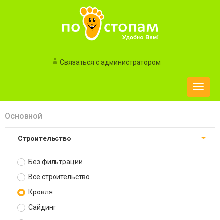
Связаться с администратором
Toggle
naviga
Основной
Строительство
Без фильтрации
Все строительство
Кровля
Сайдинг