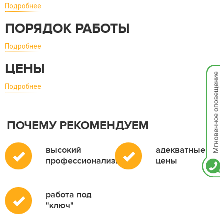
Подробнее
ПОРЯДОК РАБОТЫ
Подробнее
ЦЕНЫ
Мгно
опов
Подробнее
ПОЧЕМУ РЕКОМЕНДУЕМ
высокий
адекватные
профессионализм
цены
работа под
"ключ"