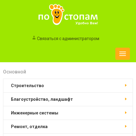
Связаться с администратором
Toggle
naviga
Основной
строительство
благоустройство, ландшафт
инженерные системы
ремонт, отделка