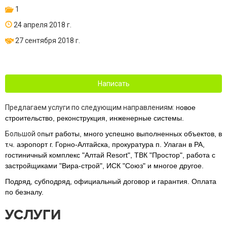
1
24 апреля 2018 г.
27 сентября 2018 г.
Написать
Предлагаем услуги по следующим направлениям: н
овое
строительство, реконструкция, инженерные системы.
Большой о
пыт работы, много успешно выполненных объектов, в
т.ч. аэропорт г. Горно-Алтайска, прокуратура п. Улаган в РА,
гостиничный комплекс "Алтай Resort", ТВК "Простор", работа с
застройщиками "Вира-строй", ИСК "Союз" и многое другое.
Подряд, субподряд, официальный договор и гарантия. Оплата
по безналу.
УСЛУГИ