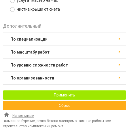
услуга "мастер на час"
чистка крыши от снега
Дополнительный
по специализации
по масштабу работ
по уровню сложности работ
по организованности
Применить
Сброс
-
Исполнители
-
алмазное бурение, резка бетона электромонтажные работы все
строительство комплексный ремонт