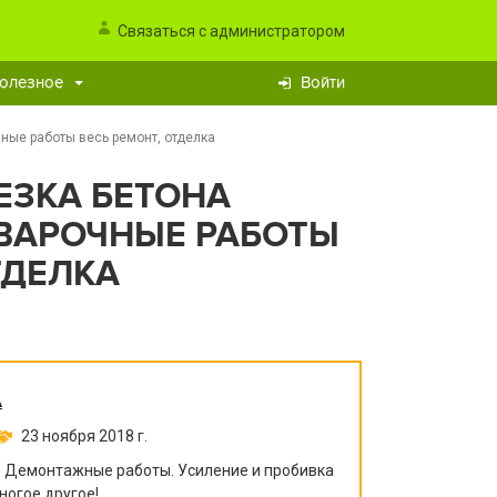
Связаться с администратором
олезное
Войти
ные работы весь ремонт, отделка
ЕЗКА БЕТОНА
ВАРОЧНЫЕ РАБОТЫ
ТДЕЛКА
А
23 ноября 2018 г.
. Демонтажные работы. Усиление и пробивка
ногое другое!