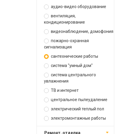
аудио-видео оборудование
вентиляция,
кондиционирование
видеонаблюдение, домофония
пожарно-охранная
сигнализация
сантехнические работы
система "умный дом"
система центрального
увлажнения
ТВ и интернет
центральное пылеудаление
электрический теплый пол
электромонтажные работы
ремонт, отделка