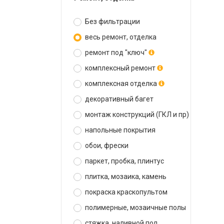
Без фильтрации
весь ремонт, отделка
ремонт под "ключ"
комплексный ремонт
комплексная отделка
декоративный багет
монтаж конструкций (ГКЛ и пр)
напольные покрытия
обои, фрески
паркет, пробка, плинтус
плитка, мозаика, камень
покраска краскопультом
полимерные, мозаичные полы
стяжка, наливной пол