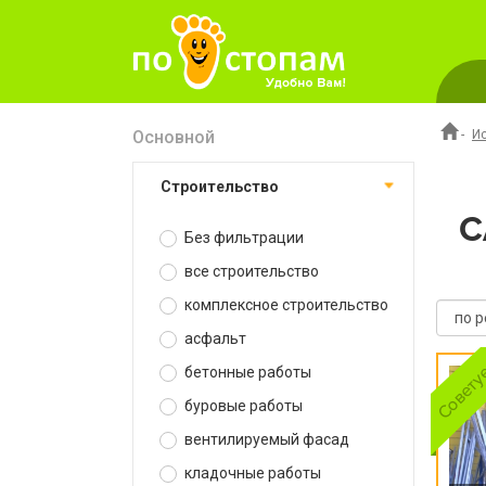
Основной
-
И
строительство
С
Без фильтрации
все строительство
комплексное строительство
асфальт
бетонные работы
буровые работы
вентилируемый фасад
кладочные работы