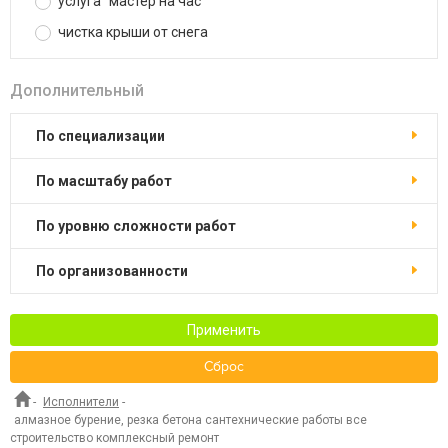
услуга "мастер на час"
чистка крыши от снега
Дополнительный
по специализации
по масштабу работ
по уровню сложности работ
по организованности
Применить
Сброс
-
Исполнители
-
алмазное бурение, резка бетона сантехнические работы все
строительство комплексный ремонт