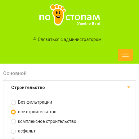
Связаться с администратором
Toggle
naviga
Основной
строительство
Без фильтрации
все строительство
комплексное строительство
асфальт