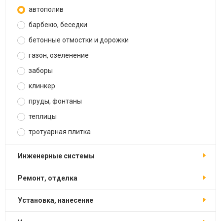
автополив
барбекю, беседки
бетонные отмостки и дорожки
газон, озеленение
заборы
клинкер
пруды, фонтаны
теплицы
тротуарная плитка
инженерные системы
ремонт, отделка
установка, нанесение