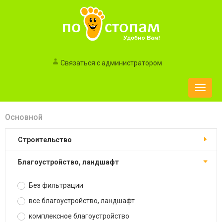
Связаться с администратором
Toggle
naviga
Основной
строительство
благоустройство, ландшафт
Без фильтрации
все благоустройство, ландшафт
комплексное благоустройство