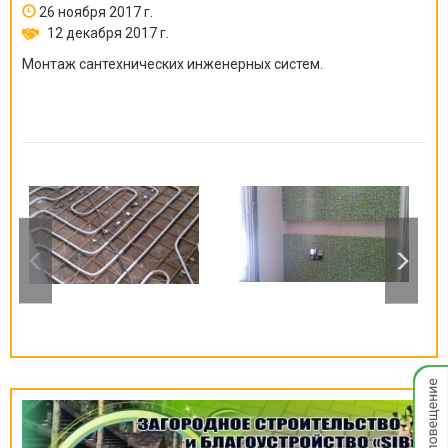
26 ноября 2017 г.
12 декабря 2017 г.
Монтаж сантехнических инженерных систем.
Мгнов
опове