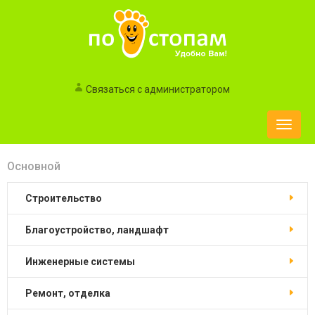
Связаться с администратором
Toggle
naviga
Основной
строительство
благоустройство, ландшафт
инженерные системы
ремонт, отделка