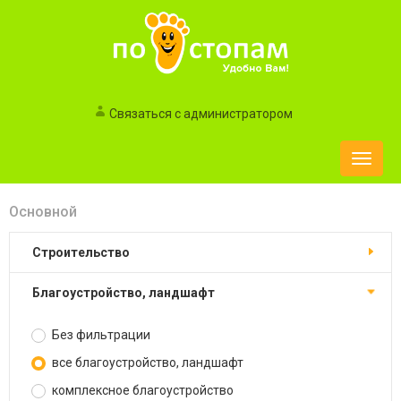
Связаться с администратором
Toggle
naviga
Основной
строительство
благоустройство, ландшафт
Без фильтрации
все благоустройство, ландшафт
комплексное благоустройство