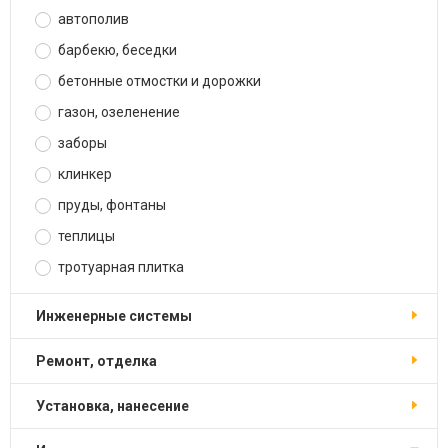
автополив
барбекю, беседки
бетонные отмостки и дорожки
газон, озеленение
заборы
клинкер
пруды, фонтаны
теплицы
тротуарная плитка
инженерные системы
ремонт, отделка
установка, нанесение