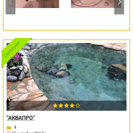
"АКВАПРО"
4